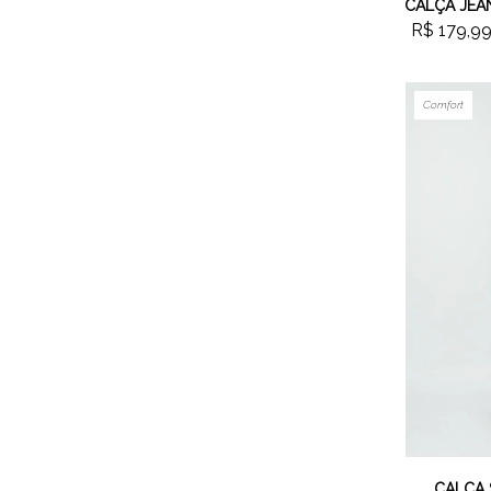
R$ 179,9
Comfort
CALÇA 