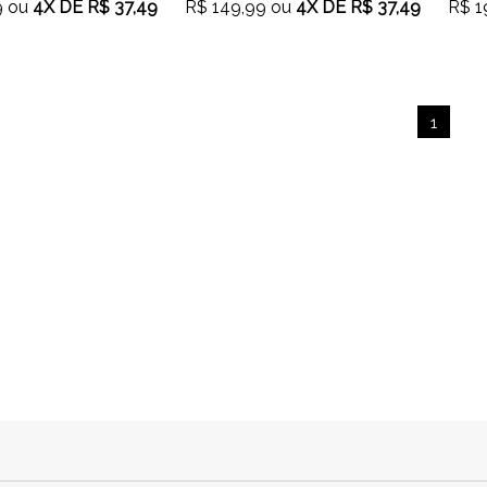
9
ou
4X
DE
R$ 37,49
R$ 149,99
ou
4X
DE
R$ 37,49
R$ 1
1