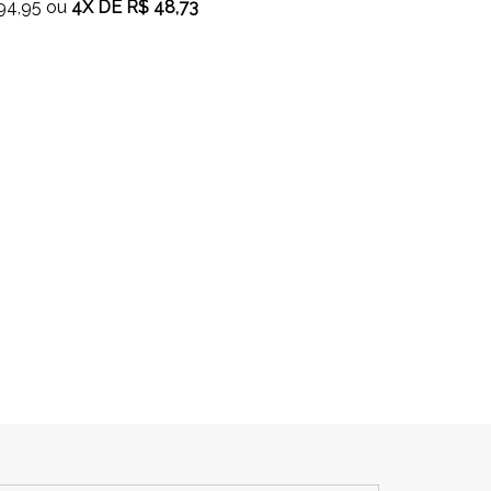
94,95
ou
4X
DE
R$ 48,73