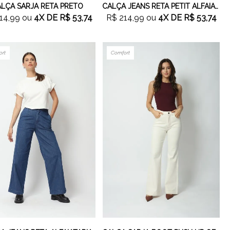
LÇA SARJA RETA PRETO
CALÇA JEANS RETA PETIT ALFAIATARIA JEANS MÉDIO
14,99
ou
4X
DE
R$ 53,74
R$ 214,99
ou
4X
DE
R$ 53,74
ort
Comfort