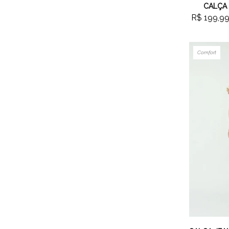
CALÇA
R$ 199,9
Comfort