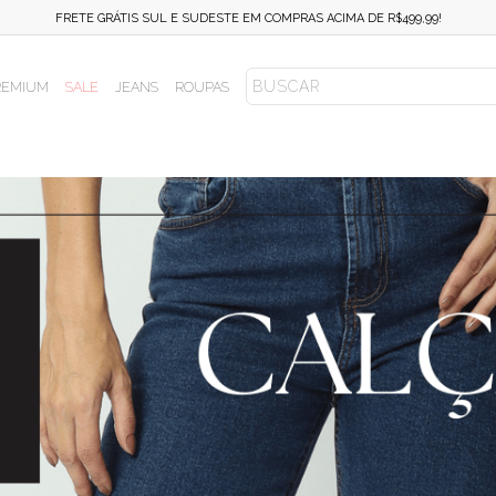
FRETE FIXO SUL E SUDESTE EM COMPRAS ACIMA DE R$499,99!
REMIUM
SALE
JEANS
ROUPAS