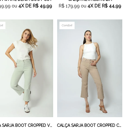
99,99
ou
4X
DE
R$ 49,99
R$ 179,99
ou
4X
DE
R$ 44,99
ort
Comfort
CALÇA SARJA BOOT CROPPED VERDE CLARO
CALÇA SARJA BOOT CROPPED CAQUI