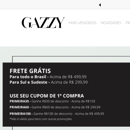
STE EM COMPRAS ACIMA DE R$499,99!
MAIS VENDIDOS
NOVIDADES
P