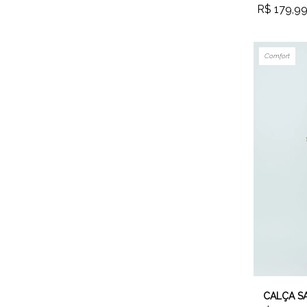
R$ 179,9
Comfort
CALÇA S