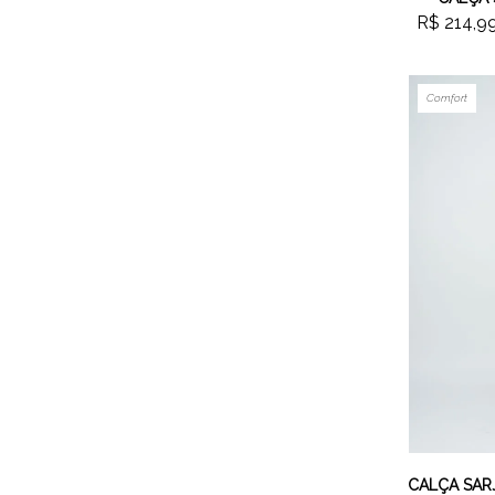
R$ 214,9
Comfort