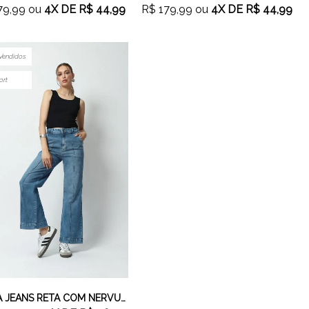
79,99
ou
4X
DE
R$ 44,99
R$ 179,99
ou
4X
DE
R$ 44,99
Vendidos
ort
CALÇA JEANS RETA COM NERVURA