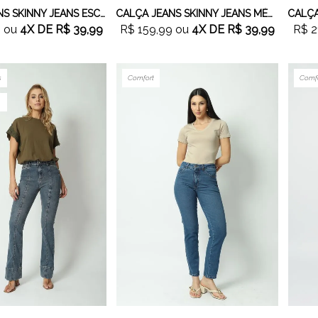
CALÇA JEANS SKINNY JEANS ESCURO
CALÇA JEANS SKINNY JEANS MÉDIO
9
ou
4X
DE
R$ 39,99
R$ 159,99
ou
4X
DE
R$ 39,99
R$ 2
s
Comfort
Comf