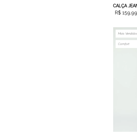
R$ 159,9
Mais Vendido
Comfort