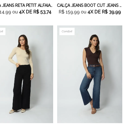
CALÇA JEANS RETA PETIT ALFAIATARIA
CALÇA JEANS BOOT CUT JEANS MÉDIO
14,99
ou
4X
DE
R$ 53,74
R$ 159,99
ou
4X
DE
R$ 39,99
ort
Comfort