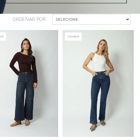
ORDENAR POR:
ort
Comfort