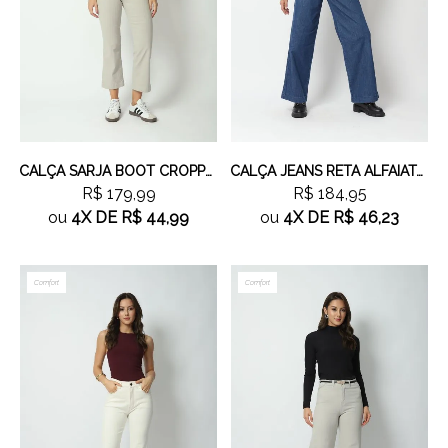
CALÇA SARJA BOOT CROPPED CINZA
CALÇA JEANS RETA ALFAIATARIA
R$ 179,99
R$ 184,95
ou
4X
DE
R$ 44,99
ou
4X
DE
R$ 46,23
Comfort
Comfort