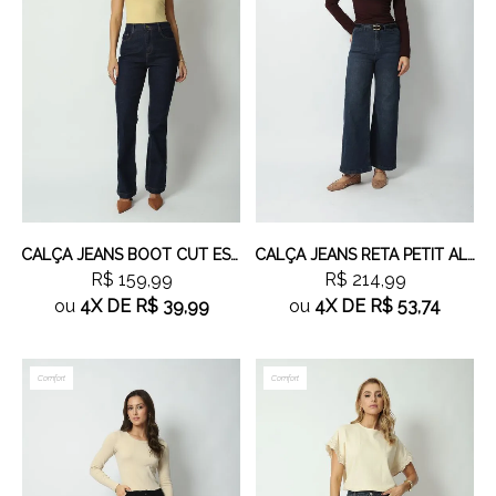
CALÇA JEANS BOOT CUT ESCURO
CALÇA JEANS RETA PETIT ALFAIATARIA
R$ 159,99
R$ 214,99
ou
4X
DE
R$ 39,99
ou
4X
DE
R$ 53,74
Comfort
Comfort