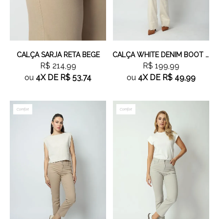
CALÇA SARJA RETA BEGE
CALÇA WHITE DENIM BOOT CUT
R$ 214,99
R$ 199,99
ou
4X
DE
R$ 53,74
ou
4X
DE
R$ 49,99
Comfort
Comfort