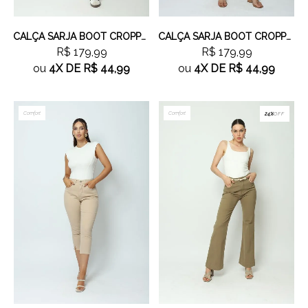
CALÇA SARJA BOOT CROPPED VERDE CLARO
CALÇA SARJA BOOT CROPPED CAQUI
R$ 179,99
R$ 179,99
ou
4X
DE
R$ 44,99
ou
4X
DE
R$ 44,99
Comfort
Comfort
24%
OFF