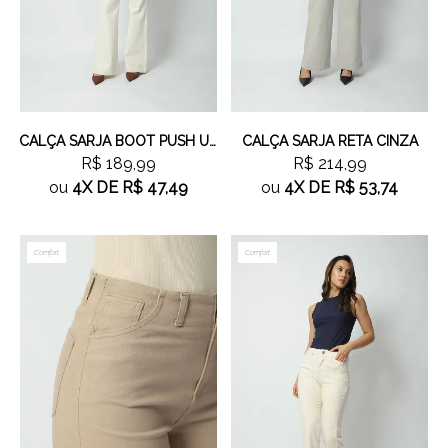
CALÇA SARJA BOOT PUSH UP OFF WHITE
CALÇA SARJA RETA CINZA
R$ 189,99
R$ 214,99
ou
4X
DE
R$ 47,49
ou
4X
DE
R$ 53,74
Comfort
Comfort