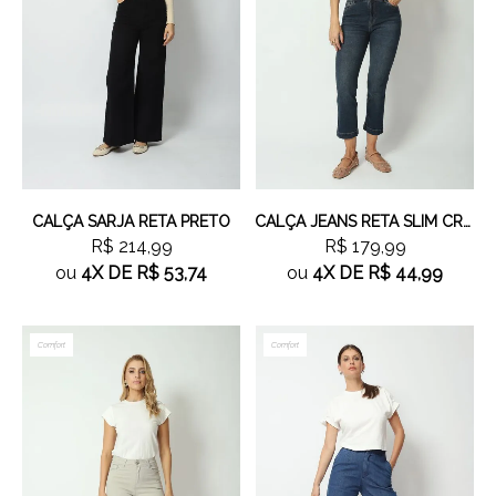
CALÇA SARJA RETA PRETO
CALÇA JEANS RETA SLIM CROPPED
R$ 214,99
R$ 179,99
ou
4X
DE
R$ 53,74
ou
4X
DE
R$ 44,99
Comfort
Comfort