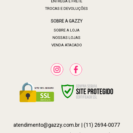
ENTREGA E FRETE
TROCAS E DEVOLUÇÕES
SOBRE A GAZZY
SOBRE A LOJA
NOSSAS LOJAS
VENDA ATACADO
atendimento@gazzy.com.br | (11) 2694-0077