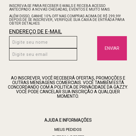
INSCREVA-SE PARA RECEBER E-MAILS E RECEBA ACESSO
ANTECIPADO A NOVAS CHEGADAS, EVENTOS E MUITO MAIS.
ALÉM DISSO, GANHE 10% OFF NAS COMPRAS ACIMA DE R$ 299,99!
DEPOIS DE SE INSCREVER, VERIFIQUE SUA CAIXA DE ENTRADA PARA
OBTER DETALHES.
ENDEREÇO DE E-MAIL
ENVIAR
AO INSCREVER, VOCÊ RECEBERÁ OFERTAS, PROMOÇÕES E
OUTRAS MENSAGENS COMERCIAIS. VOCÊ TAMBÉM ESTÁ
CONCORDANDO COM A POLITICA DE PRIVACIDADE DA GAZZY.
VOCÊ PODE CANCELAR SUA INSCRIÇÃO A QUALQUER
MOMENTO.
AJUDA E INFORMAÇÕES
MEUS PEDIDOS