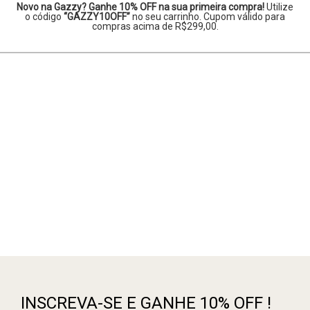
Novo na Gazzy? Ganhe 10% OFF na sua primeira compra!
Utilize
o código
“GAZZY10OFF”
no seu carrinho. Cupom válido para
compras acima de R$299,00.
INSCREVA-SE E GANHE 10% OFF !