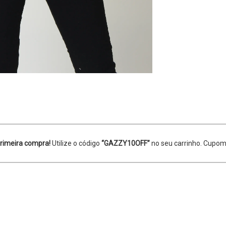
rimeira compra!
Utilize o código
“GAZZY10OFF”
no seu carrinho. Cupom