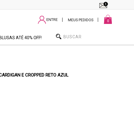
ENTRE
|
|
MEUS PEDIDOS
0
BLUSAS ATÉ 40% OFF!
CARDIGAN E CROPPED RETO AZUL