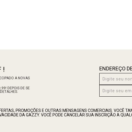
 !
ENDEREÇO DE
TECIPADO A NOVAS
99! DEPOIS DE SE
 DETALHES.
OFERTAS, PROMOÇÕES E OUTRAS MENSAGENS COMERCIAIS. VOCÊ 
RIVACIDADE DA GAZZY. VOCÊ PODE CANCELAR SUA INSCRIÇÃO A QUA