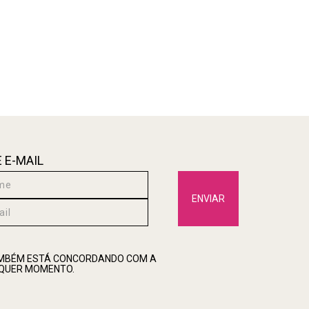
 E-MAIL
ENVIAR
TAMBÉM ESTÁ CONCORDANDO COM A
LQUER MOMENTO.