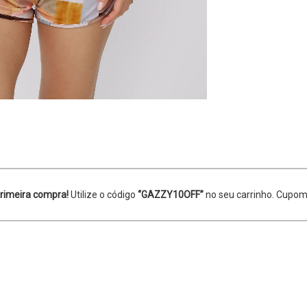
rimeira compra!
Utilize o código
“GAZZY10OFF”
no seu carrinho. Cupom