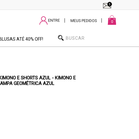
DE R$ 259,99
ENTRE
|
|
MEUS PEDIDOS
0
BLUSAS ATÉ 40% OFF!
IMONO E SHORTS AZUL - KIMONO E
TAMPA GEOMÉTRICA AZUL