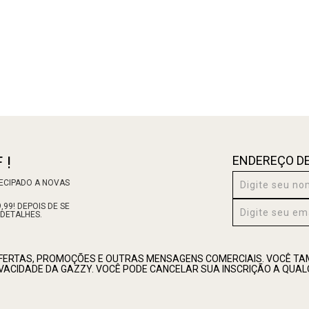
 !
ENDEREÇO DE
TECIPADO A NOVAS
99! DEPOIS DE SE
 DETALHES.
OFERTAS, PROMOÇÕES E OUTRAS MENSAGENS COMERCIAIS. VOCÊ 
RIVACIDADE DA GAZZY. VOCÊ PODE CANCELAR SUA INSCRIÇÃO A QUA