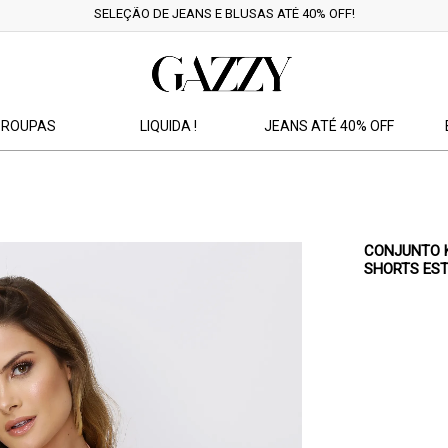
P FRETE GRÁTIS EM COMPRAS ACIMA DE R$159,99 OUTRAS REGIÕES ACIMA 
ROUPAS
LIQUIDA !
JEANS ATÉ 40% OFF
CONJUNTO K
SHORTS ES