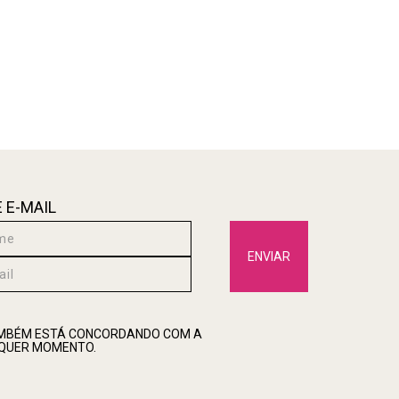
 E-MAIL
ENVIAR
TAMBÉM ESTÁ CONCORDANDO COM A
LQUER MOMENTO.