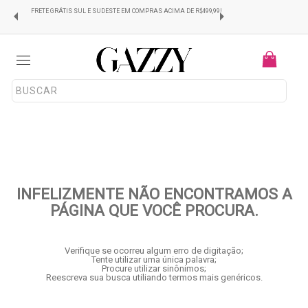
FRETE GRÁTIS SUL E SUDESTE EM COMPRAS ACIMA DE R$499,99!
Menu
INFELIZMENTE NÃO ENCONTRAMOS A
PÁGINA QUE VOCÊ PROCURA.
Verifique se ocorreu algum erro de digitação;
Tente utilizar uma única palavra;
Procure utilizar sinônimos;
Reescreva sua busca utiliando termos mais genéricos.