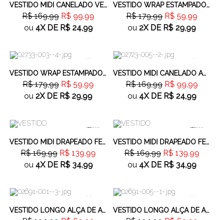
VESTIDO MIDI CANELADO VERDE
VESTIDO WRAP ESTAMPADO MARROM
R$ 169,99
R$ 99,99
R$ 179,99
R$ 59,99
ou
4X
DE
R$ 24,99
ou
2X
DE
R$ 29,99
66%
OFF
41%
OFF
VESTIDO WRAP ESTAMPADO BEGE
VESTIDO MIDI CANELADO AZUL MARINHO
R$ 179,99
R$ 59,99
R$ 169,99
R$ 99,99
ou
2X
DE
R$ 29,99
ou
4X
DE
R$ 24,99
17%
OFF
17%
OFF
VESTIDO MIDI DRAPEADO FENDA TRASEIRA BEGE
VESTIDO MIDI DRAPEADO FENDA TRASEIRA PRETO
R$ 169,99
R$ 139,99
R$ 169,99
R$ 139,99
ou
4X
DE
R$ 34,99
ou
4X
DE
R$ 34,99
64%
OFF
64%
OFF
VESTIDO LONGO ALÇA DE AMARRAÇÃO PRETO
VESTIDO LONGO ALÇA DE AMARRAÇÃO VERDE