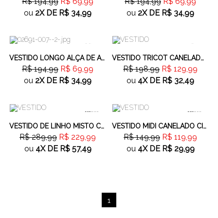
R$ 194,99
R$ 69,99
R$ 194,99
R$ 69,99
ou
2X
DE
R$ 34,99
ou
2X
DE
R$ 34,99
64%
OFF
34%
OFF
VESTIDO LONGO ALÇA DE AMARRAÇÃO AMARELO
VESTIDO TRICOT CANELADO BEGE
R$ 194,99
R$ 69,99
R$ 198,99
R$ 129,99
ou
2X
DE
R$ 34,99
ou
4X
DE
R$ 32,49
20%
OFF
20%
OFF
VESTIDO DE LINHO MISTO COM DETALHE NO BUSTO OFF WHITE
VESTIDO MIDI CANELADO CINZA
R$ 289,99
R$ 229,99
R$ 149,99
R$ 119,99
ou
4X
DE
R$ 57,49
ou
4X
DE
R$ 29,99
1