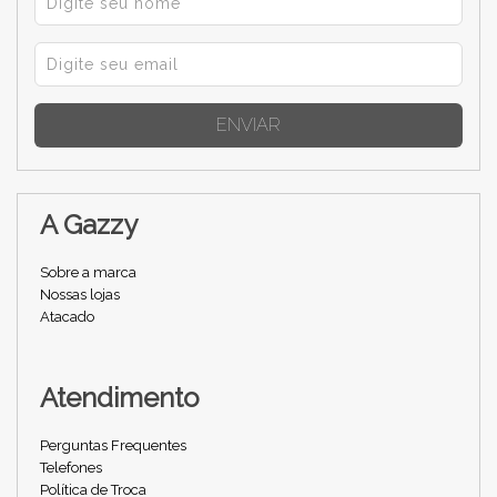
ENVIAR
A Gazzy
Sobre a marca
Nossas lojas
Atacado
Atendimento
Perguntas Frequentes
Telefones
Política de Troca