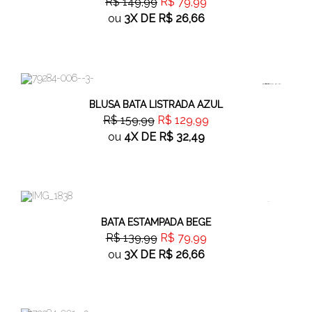
R$ 149,99
R$ 79,99
ou
3X
DE
R$ 26,66
18%
OFF
BLUSA BATA LISTRADA AZUL
R$ 159,99
R$ 129,99
ou
4X
DE
R$ 32,49
42%
OFF
BATA ESTAMPADA BEGE
R$ 139,99
R$ 79,99
ou
3X
DE
R$ 26,66