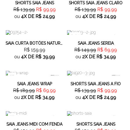
SHORTS SAIA JEANS
SHORTS SAIA JEANS CLARO
R$ 139,99
R$ 99,99
R$ 139,99
R$ 99,99
ou
4X
DE
R$ 24,99
ou
4X
DE
R$ 24,99
Comfort
53%
OFF
SAIA CURTA BOTÕES NATURAL
SAIA JEANS SEREIA
R$ 159,99
R$ 149,99
R$ 69,99
ou
4X
DE
R$ 39,99
ou
2X
DE
R$ 34,99
100%
63%
OFF
28%
OFF
SAIA JEANS WRAP
SHORTS SAIA JEANS A FIO
R$ 189,99
R$ 69,99
R$ 139,99
R$ 99,99
ou
2X
DE
R$ 34,99
ou
4X
DE
R$ 24,99
100%
37%
OFF
38%
OFF
SAIA JEANS MIDI COM FENDA
SHORTS SAIA JEANS