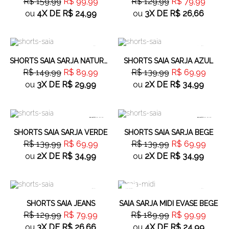
R$ 159,99
R$ 99,99
R$ 129,99
R$ 79,99
ou
4X
DE
R$ 24,99
ou
3X
DE
R$ 26,66
40%
OFF
50%
OFF
SHORTS SAIA SARJA NATURAL
SHORTS SAIA SARJA AZUL
R$ 149,99
R$ 89,99
R$ 139,99
R$ 69,99
ou
3X
DE
R$ 29,99
ou
2X
DE
R$ 34,99
50%
OFF
50%
OFF
SHORTS SAIA SARJA VERDE
SHORTS SAIA SARJA BEGE
R$ 139,99
R$ 69,99
R$ 139,99
R$ 69,99
ou
2X
DE
R$ 34,99
ou
2X
DE
R$ 34,99
100%
38%
OFF
47%
OFF
SHORTS SAIA JEANS
SAIA SARJA MIDI EVASE BEGE
R$ 129,99
R$ 79,99
R$ 189,99
R$ 99,99
ou
3X
DE
R$ 26,66
ou
4X
DE
R$ 24,99