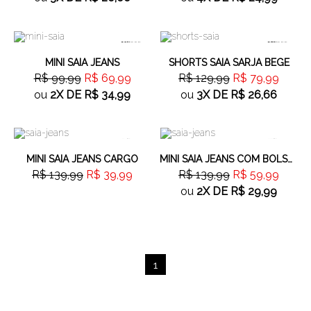
30%
OFF
38%
OFF
MINI SAIA JEANS
SHORTS SAIA SARJA BEGE
R$ 99,99
R$ 69,99
R$ 129,99
R$ 79,99
ou
2X
DE
R$ 34,99
ou
3X
DE
R$ 26,66
71%
OFF
57%
OFF
MINI SAIA JEANS CARGO
MINI SAIA JEANS COM BOLSO CARGO
R$ 139,99
R$ 39,99
R$ 139,99
R$ 59,99
ou
2X
DE
R$ 29,99
1