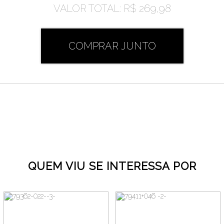
VALOR TOTAL:
R$ 269,98
COMPRAR JUNTO
QUEM VIU SE INTERESSA POR