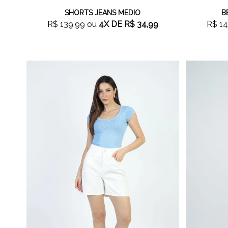
SHORTS JEANS MÉDIO
B
R$ 139,99
ou
4X
DE
R$ 34,99
R$ 14