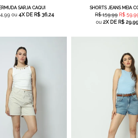
ERMUDA SARJA CAQUI
SHORTS JEANS MEIA C
4,99
ou
4X
DE
R$ 36,24
R$ 159,99
R$ 59,9
ou
2X
DE
R$ 29,9