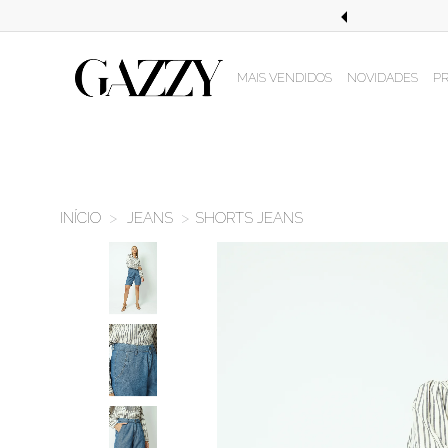
STE EM COMPRAS ACIMA DE R$499,99!
MAIS VENDIDOS
NOVIDADES
P
JEANS
SHORTS JEANS