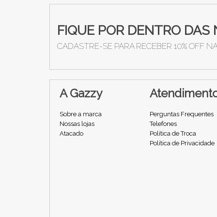
FIQUE POR DENTRO DAS 
CADASTRE-SE PARA RECEBER 10% OFF N
A Gazzy
Atendiment
Sobre a marca
Perguntas Frequentes
Nossas lojas
Telefones
Atacado
Política de Troca
Política de Privacidade