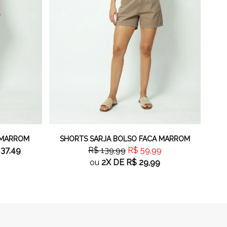
 MARROM
SHORTS SARJA BOLSO FACA MARROM
 37,49
R$ 139,99
R$ 59,99
ou
2X
DE
R$ 29,99