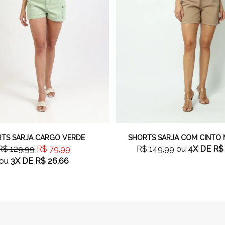
TS SARJA CARGO VERDE
SHORTS SARJA COM CINTO
R$ 129,99
R$ 79,99
R$ 149,99
ou
4X
DE
R$
ou
3X
DE
R$ 26,66