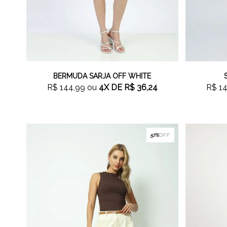
BERMUDA SARJA OFF WHITE
R$ 144,99
ou
4X
DE
R$ 36,24
R$ 1
57%
OFF