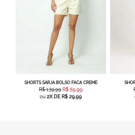
SHORTS SARJA BOLSO FACA CREME
SHOR
R$ 139,99
R$ 59,99
ou
2X
DE
R$ 29,99