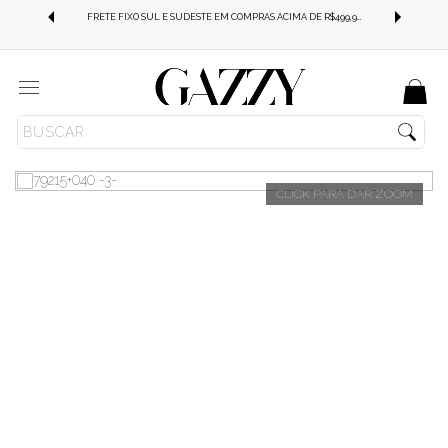
FRETE GRÁTIS SUL E SUDESTE EM COMPRAS ACIMA DE R$499,99!
FRETE FIXO SUL E SUDESTE EM COMPRAS ACIMA DE R$499,99!
Menu
ROUPAS
BLUSAS
REGATA