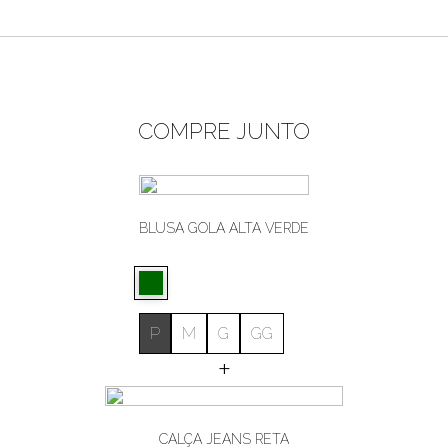
COMPRE JUNTO
BLUSA GOLA ALTA VERDE
P
M
G
GG
+
CALÇA JEANS RETA