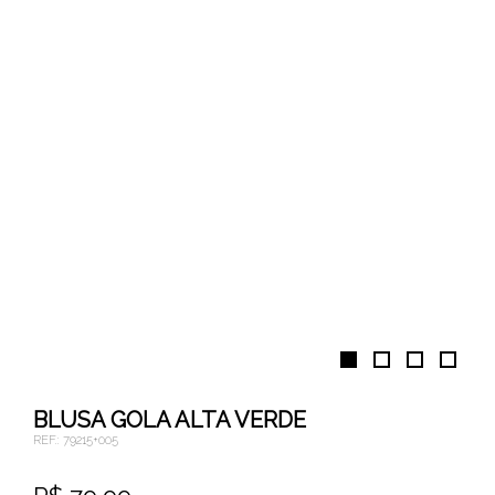
BLUSA GOLA ALTA VERDE
REF.:
79215+005