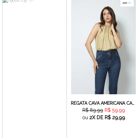
33%
OFF
REGATA CAVA AMERICANA CARAMELO
R$ 89,99
R$ 59,99
ou
2X
DE
R$ 29,99