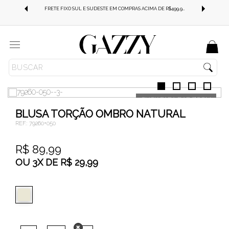
FRETE GRÁTIS SUL E SUDESTE EM COMPRAS ACIMA DE R$499,99!
FRETE FIXO SUL E SUDESTE EM COMPRAS ACIMA DE R$499,99!
Menu
ROUPAS
BLUSAS
REGATA
BLUSA TORÇÃO OMBRO NATURAL
REF.:
79260+050
R$ 89,99
OU
3
X
DE
R$ 29,99