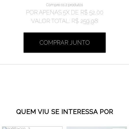
Compre os 2 produtos
POR APENAS
5
X DE
R$ 52,00
VALOR TOTAL:
R$ 259,98
COMPRAR JUNTO
QUEM VIU SE INTERESSA POR