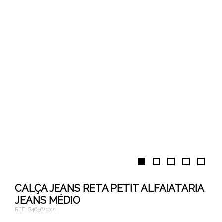
CALÇA JEANS RETA PETIT ALFAIATARIA
JEANS MÉDIO
REF.:
84656+1003