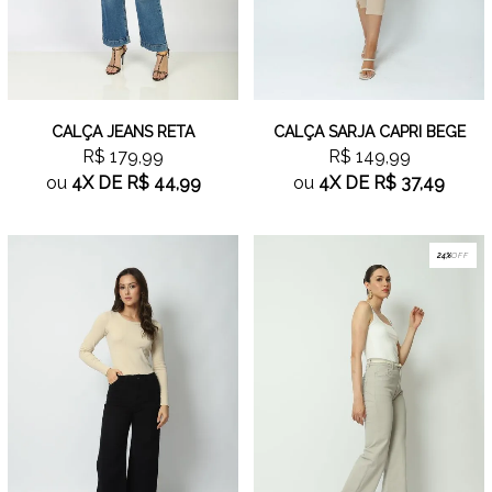
CALÇA JEANS RETA
CALÇA SARJA CAPRI BEGE
R$ 179,99
R$ 149,99
ou
4X
DE
R$ 44,99
ou
4X
DE
R$ 37,49
24%
OFF