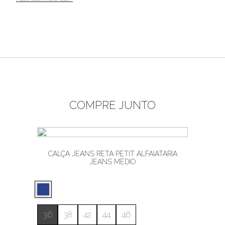
COMPRE JUNTO
CALÇA JEANS RETA PETIT ALFAIATARIA
JEANS MÉDIO
36
38
42
44
46