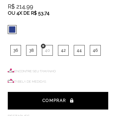
R$ 214,99
OU
4
X
DE
R$ 53,74
36
38
40
42
44
46
ENCONTRE SEU TAMANHO
TABELA DE MEDIDAS
COMPRAR