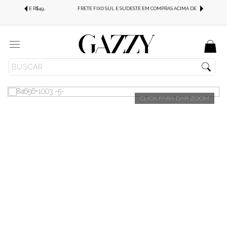
FRETE GRÁTIS SUL E SUDESTE EM COMPRAS ACIMA DE R$499,99!
FRETE FIXO SUL E SUDESTE EM COMPRAS ACIMA DE R$499,99!
Menu
JEANS
CALÇA JEANS
COMFORT STRECH