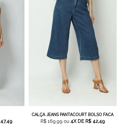
CALÇA JEANS PANTACOURT BOLSO FACA
 47,49
R$ 169,99
ou
4X
DE
R$ 42,49