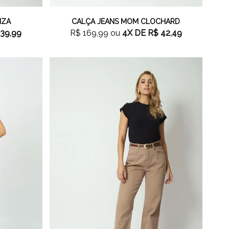
NZA
CALÇA JEANS MOM CLOCHARD
39,99
R$ 169,99
ou
4X
DE
R$ 42,49