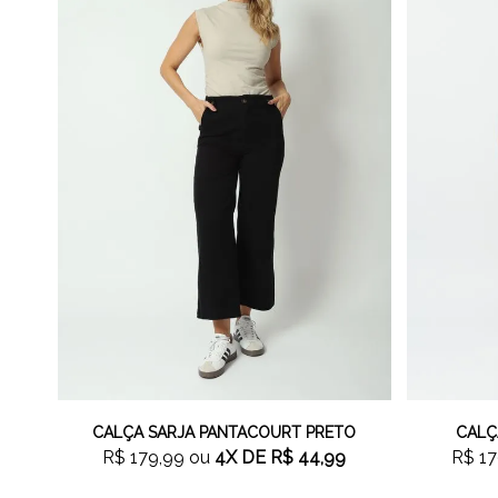
CALÇA SARJA PANTACOURT PRETO
CALÇ
R$ 179,99
ou
4X
DE
R$ 44,99
R$ 17