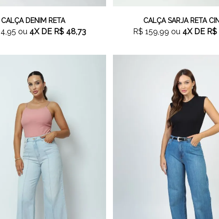
CALÇA DENIM RETA
CALÇA SARJA RETA CI
4,95
ou
4X
DE
R$ 48,73
R$ 159,99
ou
4X
DE
R$ 