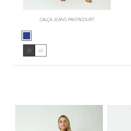
CALÇA JEANS PANTACOURT
38
46