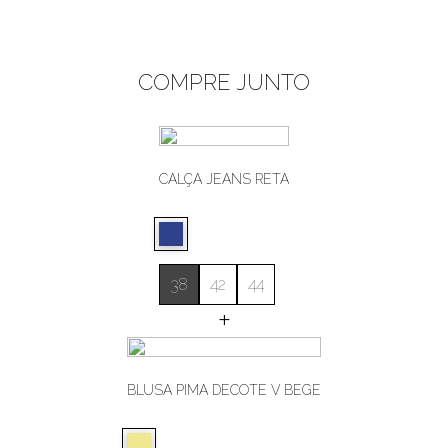
COMPRE JUNTO
CALÇA JEANS RETA
38
42
44
+
BLUSA PIMA DECOTE V BEGE