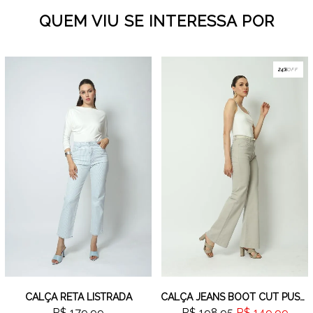
QUEM VIU SE INTERESSA POR
24%
OFF
CALÇA RETA LISTRADA
CALÇA JEANS BOOT CUT PUSH UP CINZA
R$ 179,99
R$ 198,95
R$ 149,99