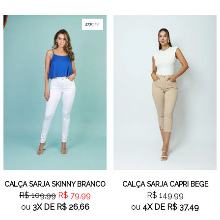
27%
OFF
CALÇA SARJA SKINNY BRANCO
CALÇA SARJA CAPRI BEGE
R$ 109,99
R$ 79,99
R$ 149,99
ou
3X
DE
R$ 26,66
ou
4X
DE
R$ 37,49