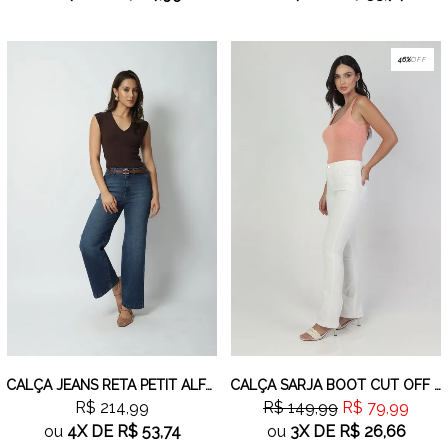
46%
OFF
CALÇA JEANS RETA PETIT ALFAIATARIA JEANS MÉDIO
CALÇA SARJA BOOT CUT OFF WHITE
R$ 214,99
R$ 149,99
R$ 79,99
ou
4X
DE
R$ 53,74
ou
3X
DE
R$ 26,66