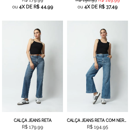
ou
4X
DE
R$ 44,99
ou
4X
DE
R$ 37,49
CALÇA JEANS RETA
CALÇA JEANS RETA COM NERVURA
R$ 179,99
R$ 194,95