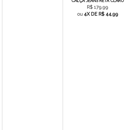
CALÇA JEANS RETA CLARO
R$ 179,99
ou
4X
DE
R$ 44,99