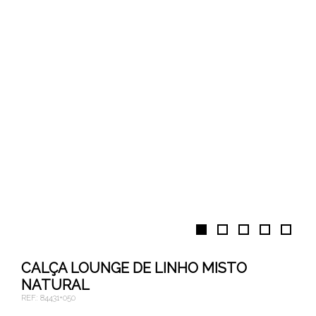
CALÇA LOUNGE DE LINHO MISTO
NATURAL
REF.:
84431+050