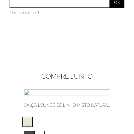
Não sei meu CEP
COMPRE JUNTO
CALÇA LOUNGE DE LINHO MISTO NATURAL