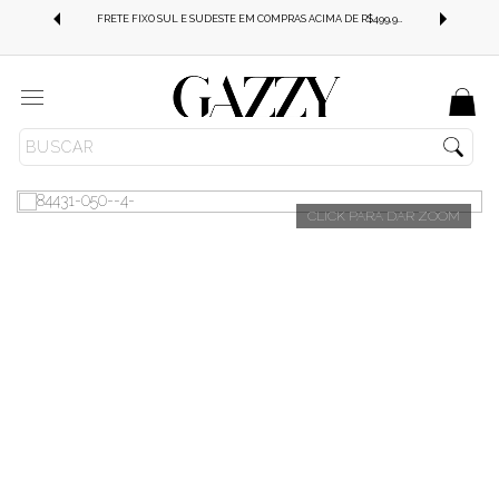
FRETE GRÁTIS SUL E SUDESTE EM COMPRAS ACIMA DE R$499,99!
FRETE FIXO SUL E SUDESTE EM COMPRAS ACIMA DE R$499,99!
Menu
ROUPAS
CALÇAS