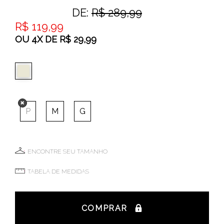
DE:
R$ 289,99
R$ 119,99
OU
4
X
DE
R$ 29,99
P
M
G
ENCONTRE SEU TAMANHO
TABELA DE MEDIDAS
COMPRAR