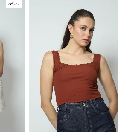
70%
OFF