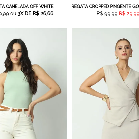
TA CANELADA OFF WHITE
9,99
ou
3X
DE
R$ 26,66
R$ 99,99
R$ 29,9