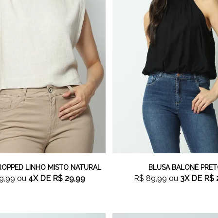
ROPPED LINHO MISTO NATURAL
BLUSA BALONÊ PRE
9,99
ou
4X
DE
R$ 29,99
R$ 89,99
ou
3X
DE
R$ 