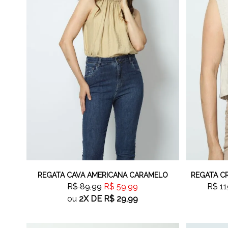
REGATA CAVA AMERICANA CARAMELO
REGATA C
R$ 89,99
R$ 59,99
R$ 11
ou
2X
DE
R$ 29,99