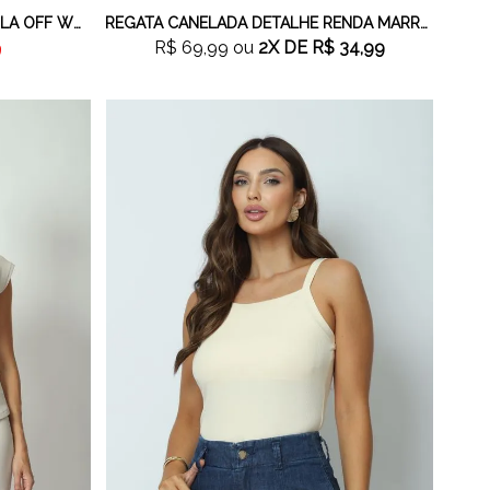
REGATA CROPPED PINGENTE GOLA OFF WHITE
REGATA CANELADA DETALHE RENDA MARROM
9
R$ 69,99
ou
2X
DE
R$ 34,99