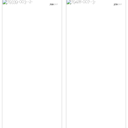
70%
OFF
37%
OFF