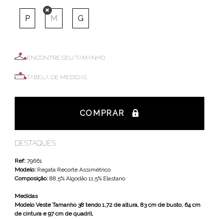
P
M
G
ENCONTRE SEU TAMANHO
TABELA DE MEDIDAS
COMPRAR
DESTAQUES
Ref:
79661
Modelo:
Regata Recorte Assimétrico
Composição:
88,5% Algodão 11,5% Elastano
Medidas
Modelo Veste Tamanho 38 tendo 1,72 de altura, 83 cm de busto, 64 cm
de cintura e 97 cm de quadril.