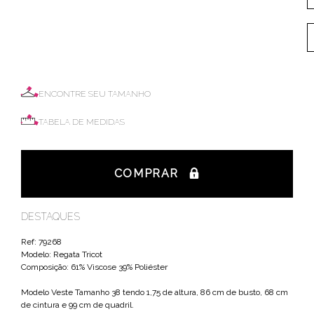
ENCONTRE SEU TAMANHO
TABELA DE MEDIDAS
COMPRAR
DESTAQUES
Ref: 79268
Modelo: Regata Tricot
Composição:
61% Viscose 39% Poliéster
Modelo Veste Tamanho 38 tendo 1,75 de altura, 86 cm de busto, 68 cm
de cintura e 99 cm de quadril.