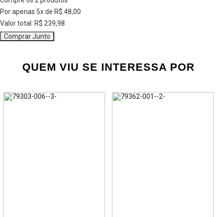
Compre os 2 produtos
Por apenas
5
x de
R$ 48,00
Valor total:
R$ 239,98
Comprar Junto
QUEM VIU SE INTERESSA POR