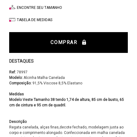
ENCONTRE SEU TAMANHO
TABELA DE MEDIDAS
COMPRAR
DESTAQUES
Ref:
78997
Modelo:
Alcinha Malha Canelada
Composição:
91,5% Viscose 8,5% Elastano
Medidas
Modelo Veste Tamanho 38 tendo 1,74 de altura, 85 cm de busto, 65
cm de cintura e 95 cm de quadril.
Descrição
Regata canelada, alças finas,decote fechado, modelagem justa ao
corpo e comprimento alongado. Confeccionada em malha canelada