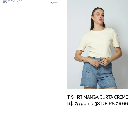
25%
OFF
T SHIRT MANGA CURTA CREME
R$ 79,99
ou
3X
DE
R$ 26,66