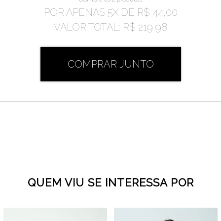
POR APENAS
5
X DE
R$ 44,00
VALOR TOTAL:
R$ 219,98
COMPRAR JUNTO
QUEM VIU SE INTERESSA POR