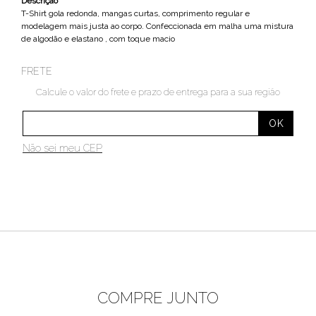
Descrição
T-Shirt gola redonda, mangas curtas, comprimento regular e
modelagem mais justa ao corpo. Confeccionada em malha uma mistura
de algodão e elastano , com toque macio
FRETE
Calcule o valor do frete e prazo de entrega para a sua região
Não sei meu CEP
COMPRE JUNTO