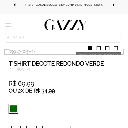
FRETE GRÁTIS SUL E SUDESTE EM COMPRAS ACIMA DE R$499,99!
FRETE FIXO SUL E SUDESTE EM COMPRAS ACIMA DE R$499,99!
Menu
ROUPAS
BLUSAS
T-SHIRT
T SHIRT DECOTE REDONDO VERDE
REF.:
79363+005
R$ 69,99
OU
2
X
DE
R$ 34,99