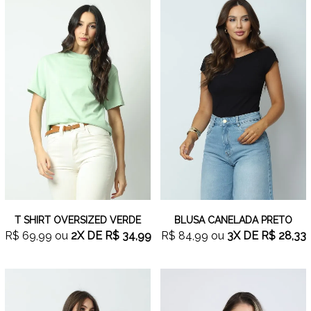
T SHIRT OVERSIZED VERDE
BLUSA CANELADA PRETO
R$ 69,99
ou
2X
DE
R$ 34,99
R$ 84,99
ou
3X
DE
R$ 28,33