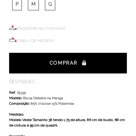
P
M
G
ENCONTRE SEU TAMANHO
TABELA DE MEDIDAS
COMPRAR
DESTAQUES
Ref:
79335
Modelo:
Blusa Detalhe na Manga
Composição:
85% Viscose 15% Poliamida
Medidas
Modelo Veste Tamanho 38 tendo 1,75 de altura, 86 cm de busto, 68 cm
de cintura e 99 cm de quadril.