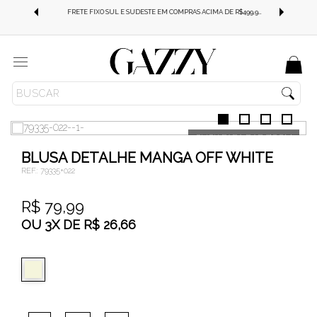
FRETE GRÁTIS SUL E SUDESTE EM COMPRAS ACIMA DE R$499,99!
FRETE FIXO SUL E SUDESTE EM COMPRAS ACIMA DE R$499,99!
Menu
ROUPAS
BLUSAS
BLUSAS
BLUSA DETALHE MANGA OFF WHITE
REF.:
79335+022
R$ 79,99
OU
3
X
DE
R$ 26,66