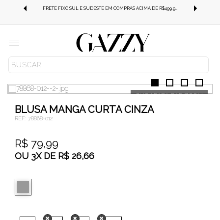
FRETE GRÁTIS SUL E SUDESTE EM COMPRAS ACIMA DE R$499,99!
FRETE FIXO SUL E SUDESTE EM COMPRAS ACIMA DE R$499,99!
Menu
ROUPAS
BLUSAS
T-SHIRT
BLUSA MANGA CURTA CINZA
REF.:
78868+012
R$ 79,99
OU
3
X
DE
R$ 26,66