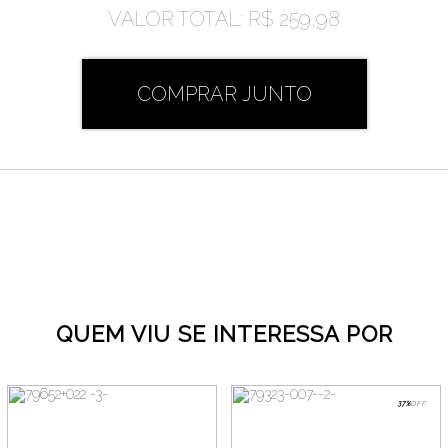
VALOR TOTAL:
R$ 259,98
COMPRAR JUNTO
QUEM VIU SE INTERESSA POR
37%
OFF