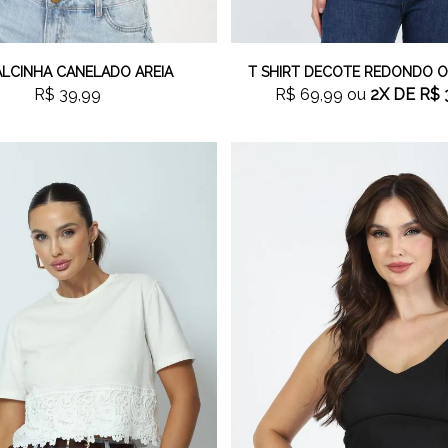
ALCINHA CANELADO AREIA
T SHIRT DECOTE REDONDO O
R$ 39,99
R$ 69,99
ou
2X
DE
R$ 