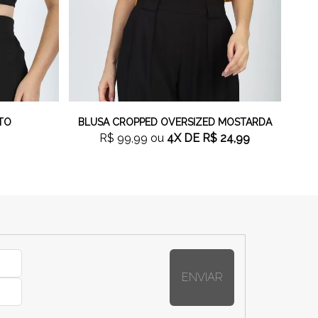
TO
BLUSA CROPPED OVERSIZED MOSTARDA
9
R$ 99,99
ou
4X
DE
R$ 24,99
ENVIAR