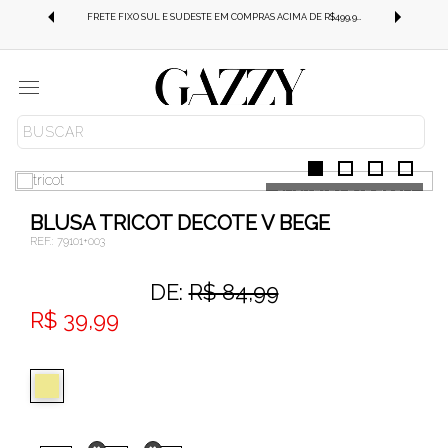
FRETE GRÁTIS SUL E SUDESTE EM COMPRAS ACIMA DE R$499,99!
FRETE FIXO SUL E SUDESTE EM COMPRAS ACIMA DE R$499,99!
Menu
ROUPAS
TRICOT
BLUSA TRICOT DECOTE V BEGE
REF.:
79101+003
DE:
R$ 84,99
R$ 39,99