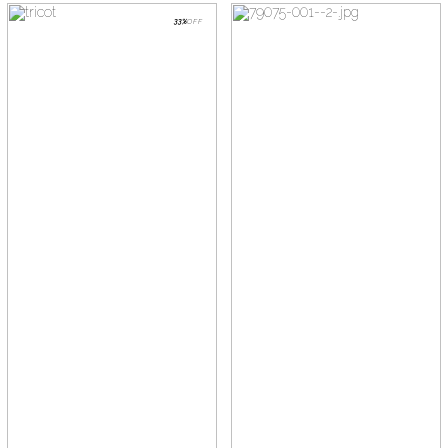
33%
OFF