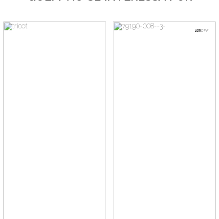
16%
OFF