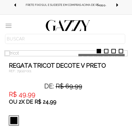
FRETE GRÁTIS SUL E SUDESTE EM COMPRAS ACIMA DE R$499,99!
FRETE FIXO SUL E SUDESTE EM COMPRAS ACIMA DE R$499,99!
Menu
ROUPAS
TRICOT
REGATA TRICOT DECOTE V PRETO
REF.:
79022+001
DE:
R$ 69,99
R$ 49,99
OU
2
X
DE
R$ 24,99