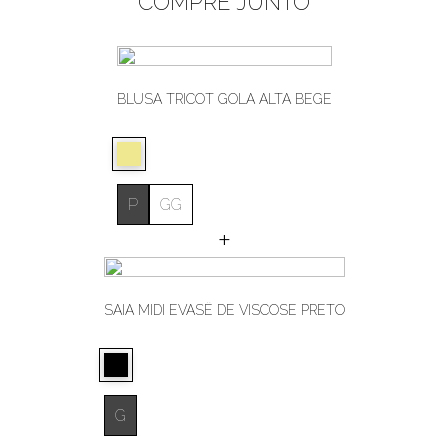
COMPRE JUNTO
BLUSA TRICOT GOLA ALTA BEGE
P
GG
+
SAIA MIDI EVASÊ DE VISCOSE PRETO
G