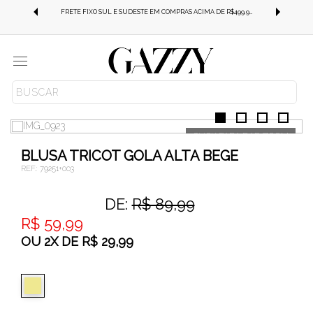
FRETE GRÁTIS SUL E SUDESTE EM COMPRAS ACIMA DE R$499,99!
FRETE FIXO SUL E SUDESTE EM COMPRAS ACIMA DE R$499,99!
Menu
ROUPAS
CASACOS
TRICOT
BLUSA TRICOT GOLA ALTA BEGE
REF.:
79251+003
DE:
R$ 89,99
R$ 59,99
OU
2
X
DE
R$ 29,99