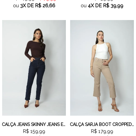
ou
3X
DE
R$ 26,66
ou
4X
DE
R$ 39,99
CALÇA JEANS SKINNY JEANS ESCURO
CALÇA SARJA BOOT CROPPED CAQUI
R$ 159,99
R$ 179,99