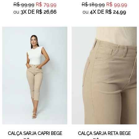
R$ 99,99
R$ 79,99
R$ 189,99
R$ 99,99
ou
3X
DE
R$ 26,66
ou
4X
DE
R$ 24,99
CALÇA SARJA CAPRI BEGE
CALÇA SARJA RETA BEGE