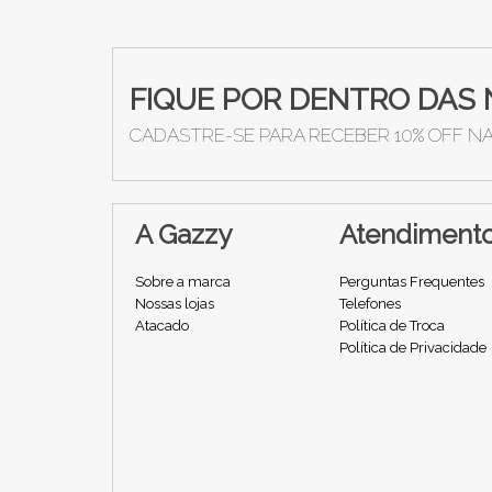
FIQUE POR DENTRO DAS 
CADASTRE-SE PARA RECEBER 10% OFF N
A Gazzy
Atendiment
Sobre a marca
Perguntas Frequentes
Nossas lojas
Telefones
Atacado
Política de Troca
Política de Privacidade