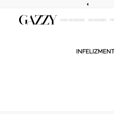
GIÕES EM COMPRAS ACIMA DE 499,99!
MAIS VENDIDOS
NOVIDADES
P
INFELIZMENT