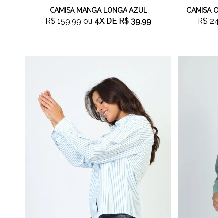
CAMISA MANGA LONGA AZUL
CAMISA O
R$ 159,99
ou
4X
DE
R$ 39,99
R$ 2