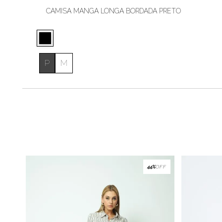
CAMISA MANGA LONGA BORDADA PRETO
P
M
44%
OFF