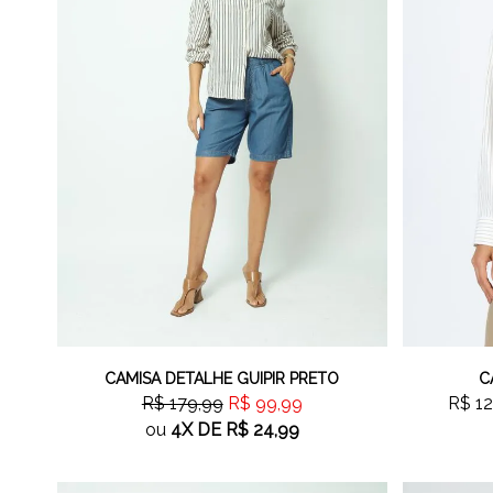
CAMISA DETALHE GUIPIR PRETO
C
R$ 179,99
R$ 99,99
R$ 12
ou
4X
DE
R$ 24,99