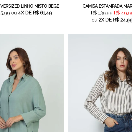
VERSIZED LINHO MISTO BEGE
CAMISA ESTAMPADA MA
45,99
ou
4X
DE
R$ 61,49
R$ 139,99
R$ 49,9
ou
2X
DE
R$ 24,9