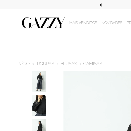
STE EM COMPRAS ACIMA DE R$499,99!
MAIS VENDIDOS
NOVIDADES
P
ROUPAS
BLUSAS
CAMISAS