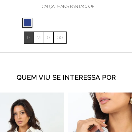
CALÇA JEANS PANTACOUR
P
M
G
GG
QUEM VIU SE INTERESSA POR