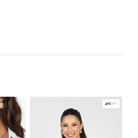
46%
OFF