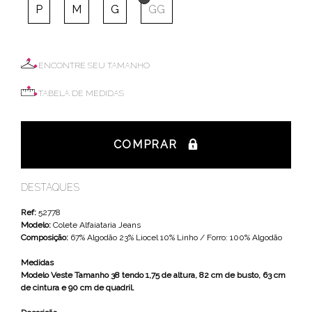
P
M
G
GG
ENCONTRE SEU TAMANHO
TABELA DE MEDIDAS
COMPRAR
DESTAQUES
Ref:
52778
Modelo:
Colete Alfaiataria Jeans
Composição:
67% Algodão 23% Liocel 10% Linho / Forro: 100% Algodão
Medidas
Modelo Veste Tamanho 38 tendo 1,75 de altura, 82 cm de busto, 63 cm
de cintura e 90 cm de quadril.