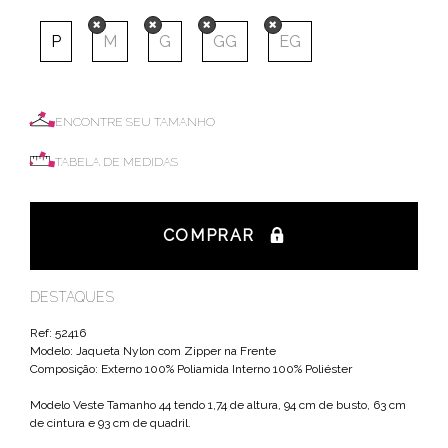
P
M
G
GG
EG
ENCONTRE SEU TAMANHO
TABELA DE MEDIDAS
COMPRAR
DESTAQUES
Ref: 52416
Modelo: Jaqueta Nylon com Zipper na Frente
Composição: Externo 100% Poliamida Interno 100% Poliéster
Modelo Veste Tamanho 44 tendo 1,74 de altura, 94 cm de busto, 63 cm
de cintura e 93 cm de quadril.