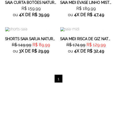
SAIA CURTA BOTÕES NATURAL
SAIA MIDI EVASE LINHO MISTO NATURAL
R$ 159,99
R$ 189,99
ou
4X
DE
R$ 39,99
ou
4X
DE
R$ 47,49
40%
OFF
25%
OFF
SHORTS SAIA SARJA NATURAL
SAIA MIDI RISCA DE GIZ NATURAL LINHO MISTO
R$ 149,99
R$ 89,99
R$ 174,99
R$ 129,99
ou
3X
DE
R$ 29,99
ou
4X
DE
R$ 32,49
1