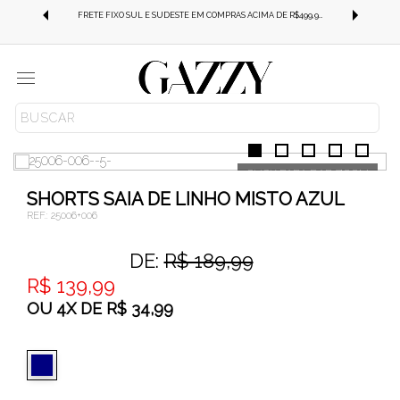
FRETE GRÁTIS SUL E SUDESTE EM COMPRAS ACIMA DE R$499,99!
FRETE FIXO SUL E SUDESTE EM COMPRAS ACIMA DE R$499,99!
Menu
ROUPAS
SHORTS
SHORTS SAIA DE LINHO MISTO AZUL
REF.:
25006+006
DE:
R$ 189,99
R$ 139,99
OU
4
X
DE
R$ 34,99