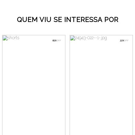
QUEM VIU SE INTERESSA POR
65%
OFF
33%
OFF