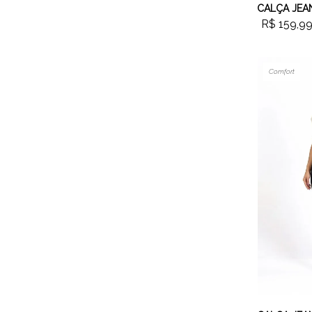
R$ 159,9
Comfort