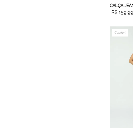
R$ 159,9
Comfort