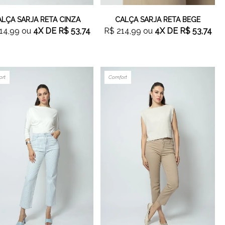
LÇA SARJA RETA CINZA
CALÇA SARJA RETA BEGE
14,99
ou
4X
DE
R$ 53,74
R$ 214,99
ou
4X
DE
R$ 53,74
ort
Comfort