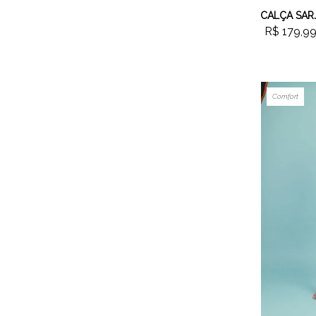
R$ 179,9
Comfort