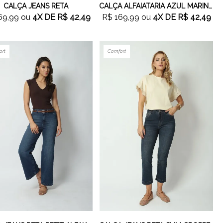
CALÇA JEANS RETA
CALÇA ALFAIATARIA AZUL MARINHO
69,99
ou
4X
DE
R$ 42,49
R$ 169,99
ou
4X
DE
R$ 42,49
ort
Comfort