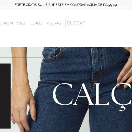
FRETE FIXO SUL E SUDESTE EM COMPRAS ACIMA DE R$499,99!
REMIUM
SALE
JEANS
ROUPAS