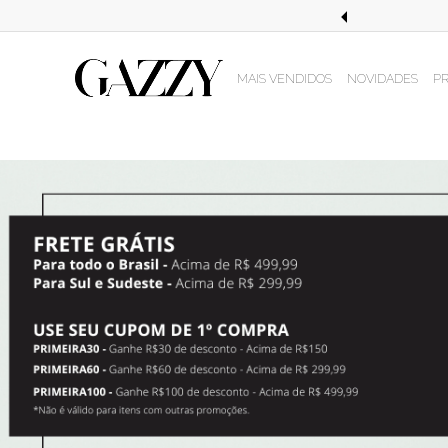
STE EM COMPRAS ACIMA DE R$499,99!
MAIS VENDIDOS
NOVIDADES
P