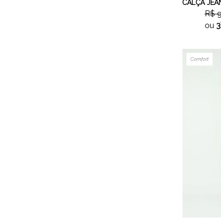
R$ 
ou
3
Comfort