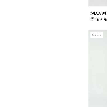
CALÇA WH
R$ 199,9
Comfort