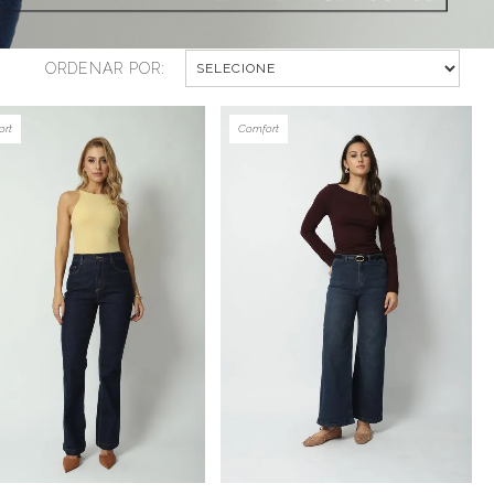
ORDENAR POR:
ort
Comfort